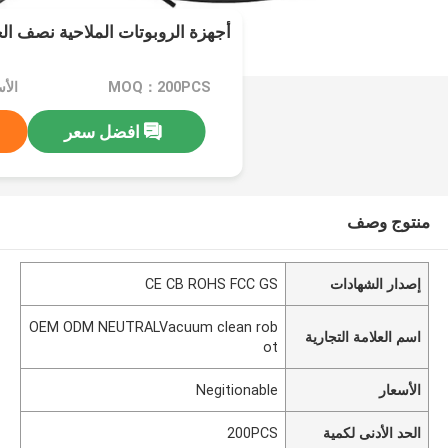
أجهزة الروبوتات الملاحية نصف الج
MOQ：200PCS
الأسعار
افضل سعر
منتوج وصف
إصدار الشهادات
CE CB ROHS FCC GS
OEM ODM NEUTRALVacuum clean rob
اسم العلامة التجارية
ot
الأسعار
Negitionable
الحد الأدنى لكمية
200PCS