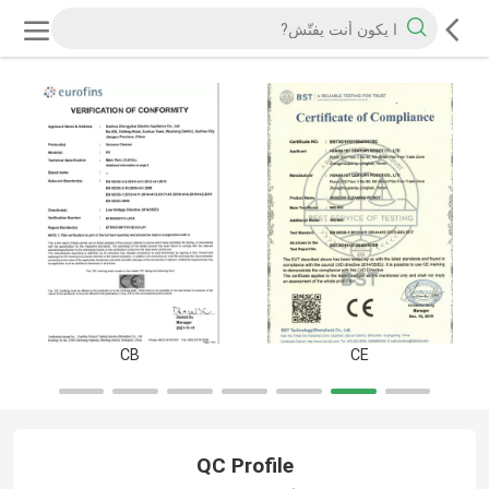
CB
CE
QC Profile