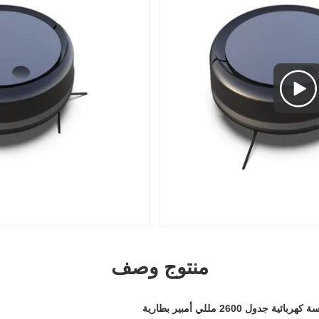
منتوج وصف
 2600 مللي أمبير بطارية