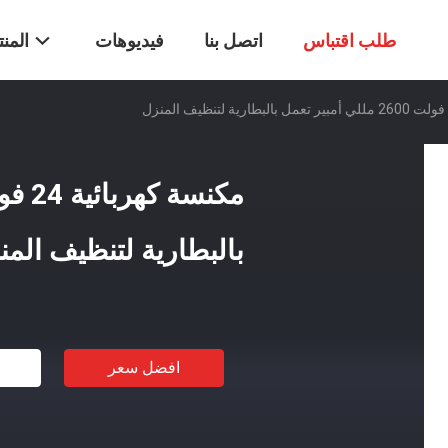
طلب اقتباس
اتصل بنا
فيديوهات
المن
بالبطارية لتنظيف المن
افضل سعر