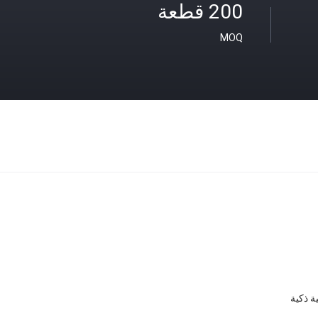
200 قطعة
MOQ
ة ذكية