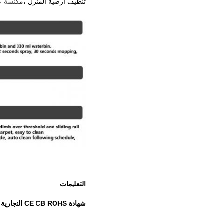
تنظيف أرضية المنزل ،
مكنسة كه
التعليمات
شهادة CE CB ROHS التجارية
م