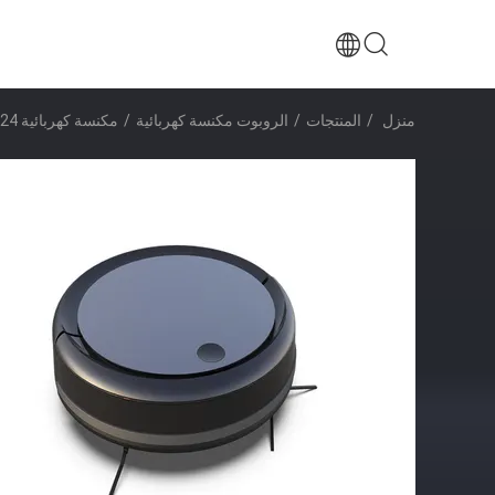
منزل
/
المنتجات
/
الروبوت مكنسة كهربائية
/
مكنسة كهربائية 24 فولت 2600 مللي أمبير تعمل بالبطارية لتنظيف المنزل