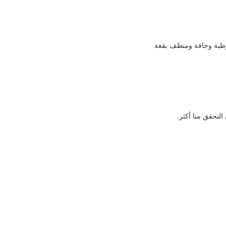
 رطبة وجافة ومنظف بقعة