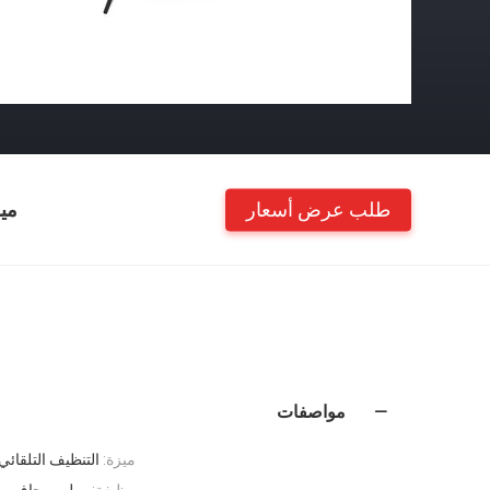
طلب عرض أسعار
مي
مواصفات
ميزة:
التنظيف التلقائي
وظيفة:
رطب وجاف