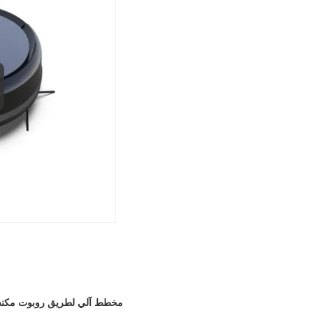
مخطط آلي لطريق روبوت مكنسة كهربائية جدول