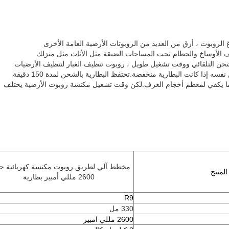
 الروبوت ، أرق من العديد من الروبوتات الأرضية العامة الأخرى
ف الأوساخ والحطام تحت المساحات الضيقة مثل الأثاث مثل منزلك
ه إذا كانت البطارية منخفضة.تحتفظ البطارية بالشحن لمدة 150 دقيقة
ا يكفي لمعظم أحجام الغرف.لكن وقت تشغيل مكنسة روبوت الأرضية يختلف
مخطط آلي لطريق روبوت مكنسة كهربائية ج
لمنتج
2600 مللي أمبير بطارية
R9
330 مل
2600 مللي امبير