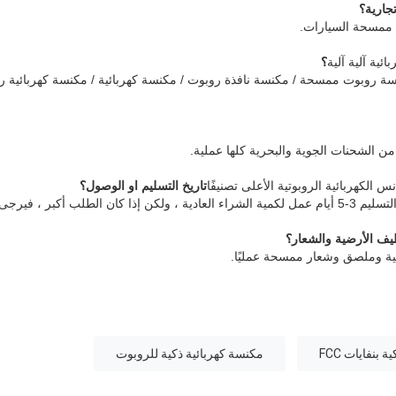
ئية آلية آلية
؟
كنسة روبوت ممسحة / مكنسة نافذة روبوت / مكنسة كهربائية / مكنسة كهربائية
نس الكهربائية الروبوتية الأعلى تصنيفًا
تاريخ التسليم او الوصول؟
بنفايات FCC
مكنسة كهربائية ذكية للروبوت