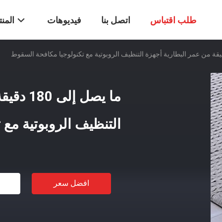
طلب اقتباس
اتصل بنا
فيديوهات
المن
ما يصل إ
التنظيف الروبوتية مع
افضل سعر