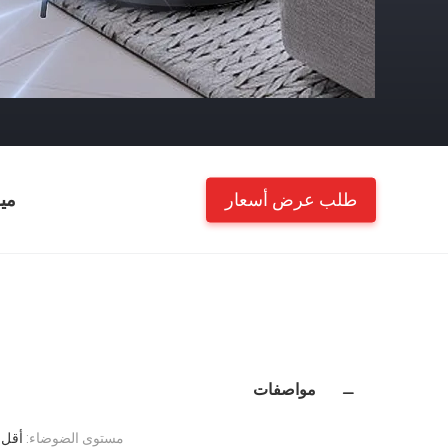
طلب عرض أسعار
مي
مواصفات
مستوى الضوضاء:
أقل من 5