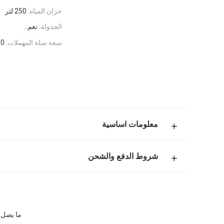
خزان المياه:
250 لتر
الجدولة:
نعم..
سعة سلة المهملات:
300
معلومات اساسية
شروط الدفع والشحن
ما يصل إلى 180 دقيقة من عمر البطارية أجهزة التنظيف الرو