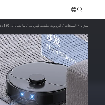
منزل
/
المنتجات
/
الروبوت مكنسة كهربائية
/
ما يصل إلى 180 دقيقة من عمر البطارية أجهزة التنظيف الروبوتية مع تكنولوجيا مكافحة السقوط