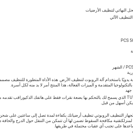
لحل النهائي لتنظيف الأرضيات
التنظيف الآلي
ة
رية
ة يدويًا باستخدام آلة الروبوت لتنظيف الأرض. هذه الأداة المتطورة للتنظيف مص
تكنولوجيا المتقدمة و الميزات الفعالة، هذا المنتج أمر لا بد منه لكل أسرة.
 جهد
الآلة الآلية تأتي مع تطبيق TUYA الذي يسمح لك بالتحكم بها بضعة نقرات فقط على هاتفك الذكيوراقب 
يكن أسهل من قبل.
جهاز التنظيف الروبوتي تنظيف أرضياتك بكفاءة لمدة تصل إلى ساعتين على شحن و
لمنزلكتقنية مكافحة السقوط تضمن لها أن تتمكن من التنقل حول الدرج والحافة
عدها على تجنب أي عقبات محتملة في طريقها.