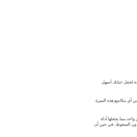
ممة لجعل حياتك أسهل
تقدمه من أي مكانمع هذه الميزة
احد.مما يجعلها أداة
 دون السقوط، في حين أن