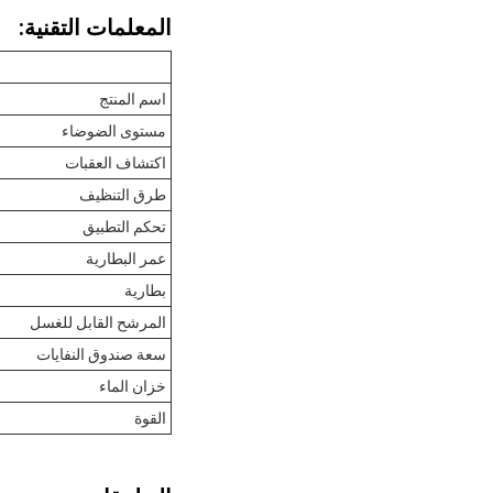
المعلمات التقنية:
اسم المنتج
مستوى الضوضاء
اكتشاف العقبات
طرق التنظيف
تحكم التطبيق
عمر البطارية
بطارية
المرشح القابل للغسل
سعة صندوق النفايات
خزان الماء
القوة