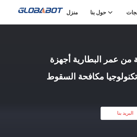
تجات
حول بنا
منزل
لى 180 دقيقة من عمر البطارية أجهزة
 تكنولوجيا مكافحة السقوط
البريد بنا