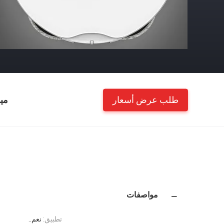
طلب عرض أسعار
مي
مواصفات
تطبيق:
نعم..