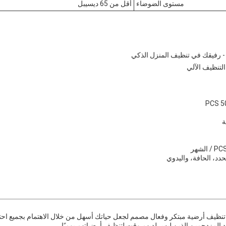
مستوى الضوضاء
أقل من 65 ديسيبل
 - رفيقك في تنظيف المنزل الذكي
التنظيف الآلي
ة
حدد، الحافة، واليدوي
نظيف أرضية مبتكر وفعال مصمم لجعل حياتك أسهل من خلال الاهتمام بجميع احت
راد المزدحمين الذين ليس لديهم وقت لتنظيف أرضياتهم يوميًا.