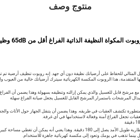
منتوج وصف
ل المثالي للحفاظ على أرضياتك نظيفة دون أي جهد. إنه روبوت تنظيف أرضية تم 
ا المتقدمة، هذا الروبوت المكنسة الكهربائية سيترك أرضياتك خالية من العيوب وال
 مع مرشح قابل للغسيل والذي يمكن إزالته وتنظيفه بسهولة وهذا يضمن أن الفراغ 
بدال المرشحات باستمرار.المرشح القابل للغسيل يجعل صيانة الفراغ سهلة
طورة تكتشف العقبات في طريقه. وهذا يضمن أن يتنقل الجهاز حول الأثاث والجدر
بات تجعل الفراغ آمنة وفعالة لاستخدامها في أي غرفة.
المكنسة الروبوتية لها عمر بطارية طويل الأمد يصل إلى 180 دقيقة. وهذا يعني أنه يمكن أ
 بينما تذهب في يومك وتعود إلى مكنسة كهربائية جاهزة للاستخدام.