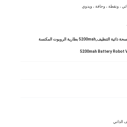
ئي ، ونقطة ، وحافة ، ويدوي
مكنسة كهربائية ممسحة ذاتية التنظيف,5200mah بطارية الروبوت المكنسة
5200mah Battery Robot 