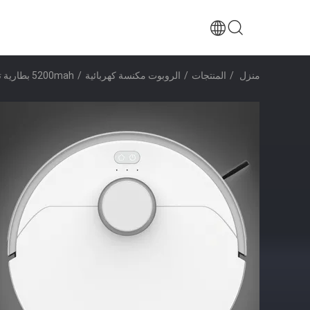
منزل
/
المنتجات
/
الروبوت مكنسة كهربائية
/
5200mah بطارية تنظيف الذاتية الروبوت المكنسة الرشاشة أقل من 65dB وظيفة التنظيف الذاتي