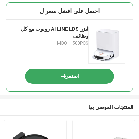
احصل على افضل سعر ل
ليزر AI LINE LDS روبوت مع كل
وظائف
MOQ： 500PCS
استمر
المنتجات الموصى بها