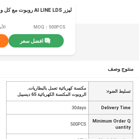
ليزر AI LINE LDS روبوت مع كل وظائف
MOQ：500PCS
الأسعا
افضل سعر
منتوج وصف
مكنسة كهربائية تعمل بالبطاريات
,
تسليط الضوء:
الروبوت المكنسة الكهربائية 65 ديسيبل
30days
Delivery Time
Minimum Order Q
500PCS
uantity