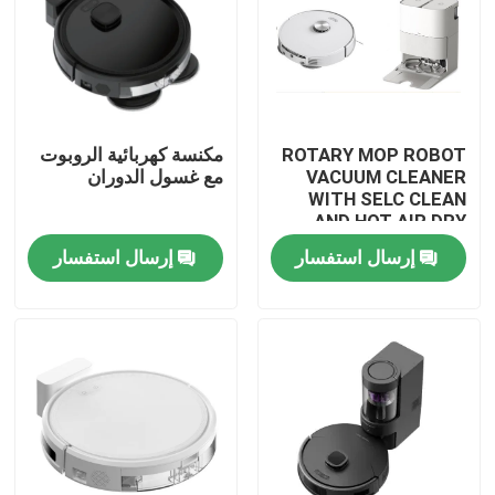
ROTARY MOP ROBOT
مكنسة كهربائية الروبوت
VACUUM CLEANER
مع غسول الدوران
WITH SELC CLEAN
AND HOT AIR DRY
MOP
إرسال استفسار
إرسال استفسار
بيت
منتجات
أشرطة فيديو