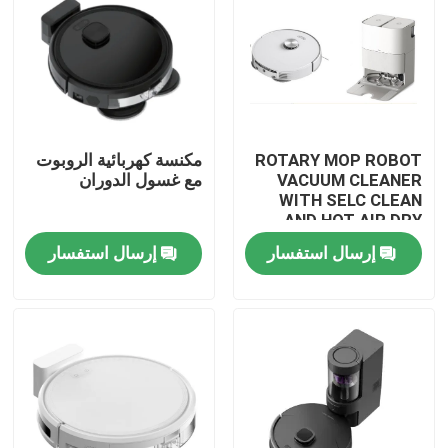
ROTARY MOP ROBOT
مكنسة كهربائية الروبوت
VACUUM CLEANER
مع غسول الدوران
WITH SELC CLEAN
AND HOT AIR DRY
MOP
إرسال استفسار
إرسال استفسار
بيت
منتجات
أشرطة فيديو