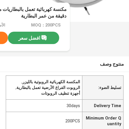
دقيقة من عمر البطارية
MOQ：200PCS
الأسعا
افضل سعر
منتوج وصف
المكنسة الكهربائية الروبوتية بالليزر
,
تسليط الضوء:
الروبوت الفراغ الأرضية تعمل بالبطارية
,
أجهزة تنظيف الروبوتات
30days
Delivery Time
Minimum Order Q
200PCS
uantity