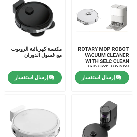
ROTARY MOP ROBOT
مكنسة كهربائية الروبوت
VACUUM CLEANER
مع غسول الدوران
WITH SELC CLEAN
AND HOT AIR DRY
MOP
إرسال استفسار
إرسال استفسار
بيت
منتجات
أشرطة فيديو