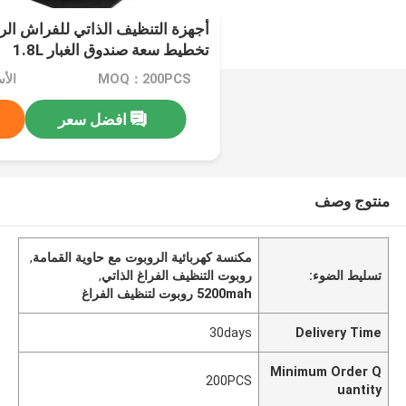
تخطيط سعة صندوق الغبار 1.8L
MOQ：200PCS
الأسعا
افضل سعر
منتوج وصف
مكنسة كهربائية الروبوت مع حاوية القمامة
,
تسليط الضوء:
روبوت التنظيف الفراغ الذاتي
,
5200mah روبوت لتنظيف الفراغ
30days
Delivery Time
Minimum Order Q
200PCS
uantity