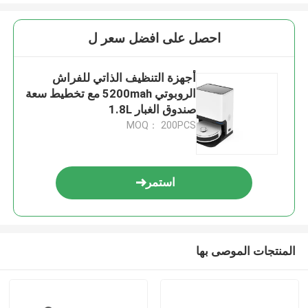
احصل على افضل سعر ل
أجهزة التنظيف الذاتي للفراش
الروبوتي 5200mah مع تخطيط سعة
صندوق الغبار 1.8L
MOQ： 200PCS
استمر
المنتجات الموصى بها