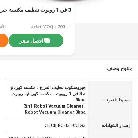
3 في 1 روبوت تنظيف مكنسة جيروسكوب 3kpa
MOQ：200 قطعة
الأسعار
افضل سعر
منتوج وصف
جيروسكوب تنظيف الفراغ ، مكنسة كهربائي
ة 3 في 1 روبوت ، مكنسة كهربائية روبوت
تسليط الضوء:
3kpa
,
3in1 Robot Vacuum Cleaner
,
Robot Vacuum Cleaner 3kpa
إصدار الشهادات
CE CB ROHS FCC GS