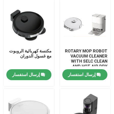
ROTARY MOP ROBOT
مكنسة كهربائية الروبوت
VACUUM CLEANER
مع غسول الدوران
WITH SELC CLEAN
AND HOT AIR DRY
MOP
إرسال استفسار
إرسال استفسار
بيت
منتجات
أشرطة فيديو