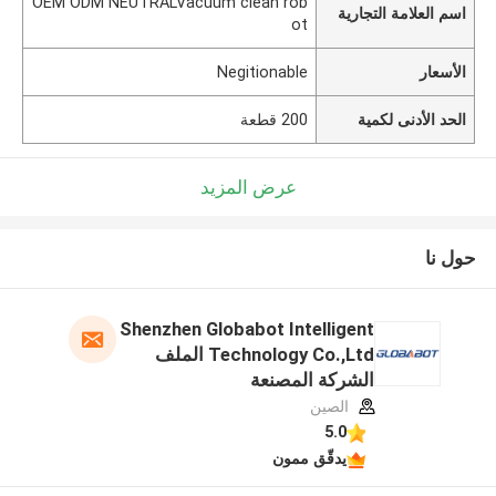
OEM ODM NEUTRALVacuum clean rob
اسم العلامة التجارية
ot
الأسعار
Negitionable
الحد الأدنى لكمية
200 قطعة
عرض المزيد
حول نا
Shenzhen Globabot Intelligent
Technology Co.,Ltd الملف
الشركة المصنعة
الصين
5.0
يدقّق ممون