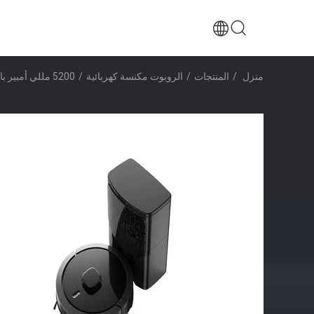
منزل
/
المنتجات
/
الروبوت مكنسة كهربائية
/
5200 مللي أمبير بالبطارية مكنسة كهربائية روبوت آلي يفرغ ذاتيًا