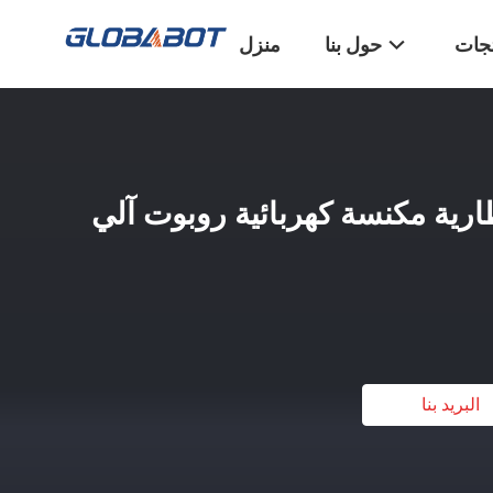
تجات
حول بنا
منزل
البطارية مكنسة كهربائية روبوت آلي
البريد بنا