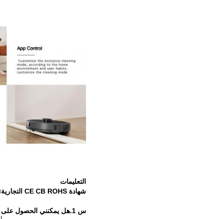
التعليمات
شهادة CE CB ROHS التجارية
ت
س 1.هل يمكنني الحصول على طلب عينة ل