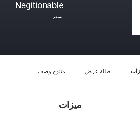
Negitionable
السعر
زات
صالة عرض
منتوج وصف
ميزات