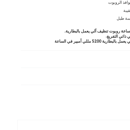
وافذ الروبوت
يبة
سة طبل
,
,
 ذاتي التفريغ
ية 5200 مللي أمبير في الساعة