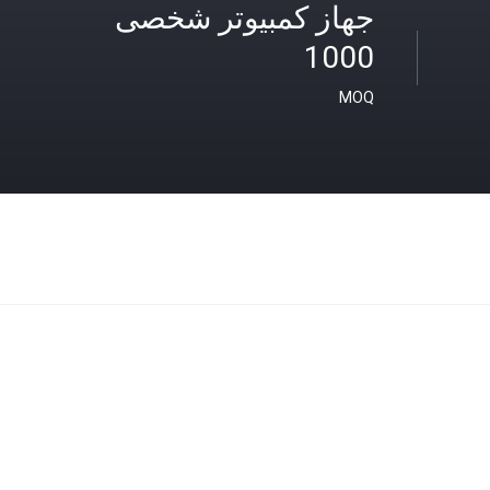
جهاز كمبيوتر شخصى
1000
MOQ