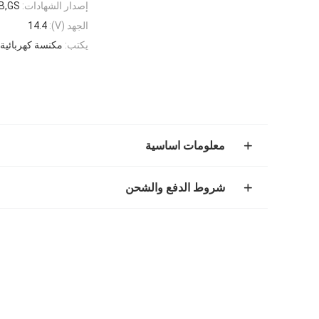
إصدار الشهادات:
B,GS
الجهد (V):
14.4
يكتب:
مكنسة كهربائية
معلومات اساسية
شروط الدفع والشحن