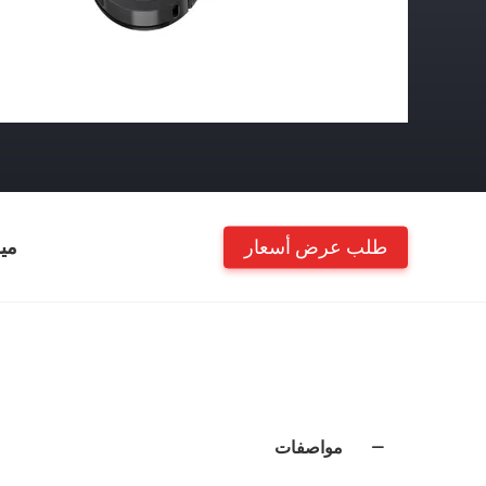
طلب عرض أسعار
مي
مواصفات