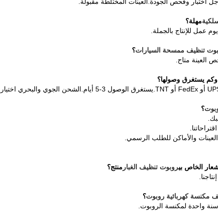
ل اختبار وفحص الجودة.العينات المختلطة مقبولة.
سلكية
مهلة؟
وت تنظيف ممسحة السيارات
؟
وبوت
؟
بك.
اقتراحاتنا.
ع العينات والأماكن للطلب الرسمي.
روبوت تنظيف الغبار
منتج؟
نتاجنا.
ف مكنسة كهربائية روبوت
؟
 سنة واحدة لمكنسة الروبوت.