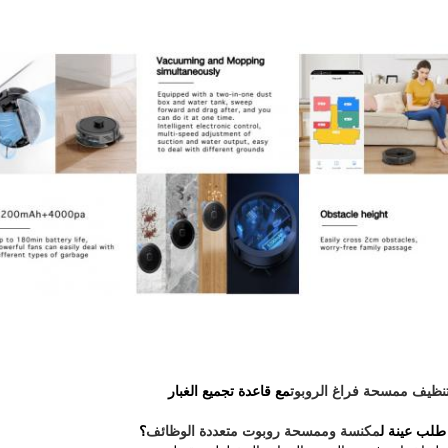
نظيف ممسحة فراغ الروبوت
مع قاعدة تجميع الغبار
مكنسة وممسحة روبوت متعددة الوظائف
؟