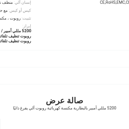
CE,RoHS,EMC,C
إنسان آلي:
منظف ​​ن
كيس أو كيس:
مع حق
تثبيت:
روبوت ، مكن
إبراز:
5200 مللي أمبير / ساعة روبوت تنظيف آلي يعمل بالبطارية
روبوت تنظيف تلقائي
روبوت تنظيف تلقائي يعمل بالبطار
صالة عرض
5200 مللي أمبير بالبطارية مكنسة كهربائية روبوت آلي يفرغ ذاتيًا