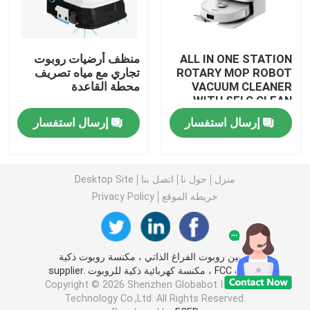
ALL IN ONE STATION
منظف أرضيات روبوت
ROTARY MOP ROBOT
تجاري مع مياه تصريف
VACUUM CLEANER
محطة القاعدة
WITH SELC CLEAN
MOP
إرسال استفسار
إرسال استفسار
منزل
حول نا
اتصل بنا
Desktop Site
خريطة الموقع
Privacy Policy
الصين روبوت الفراغ الذاتي ، مكنسة روبوت ذكية
بنفايات FCC ، مكنسة كهربائية ذكية للروبوت supplier.
Copyright © 2026 Shenzhen Globabot Intelligent
Technology Co.,Ltd. All Rights Reserved.