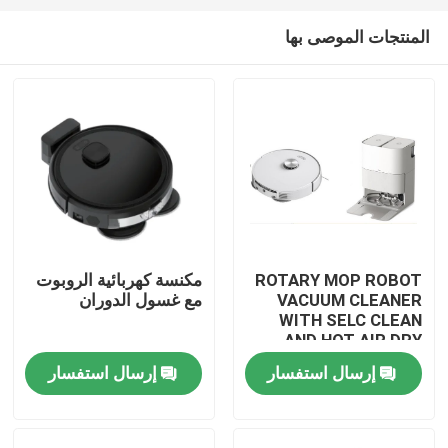
المنتجات الموصى بها
ROTARY MOP ROBOT
مكنسة كهربائية الروبوت
VACUUM CLEANER
مع غسول الدوران
بيت
WITH SELC CLEAN
AND HOT AIR DRY
MOP
إرسال استفسار
إرسال استفسار
منتجات
أشرطة فيديو