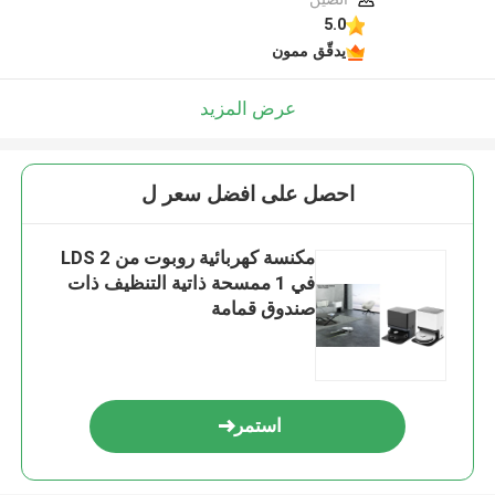
5.0
يدقّق ممون
عرض المزيد
احصل على افضل سعر ل
مكنسة كهربائية روبوت من LDS 2
في 1 ممسحة ذاتية التنظيف ذات
صندوق قمامة
استمر