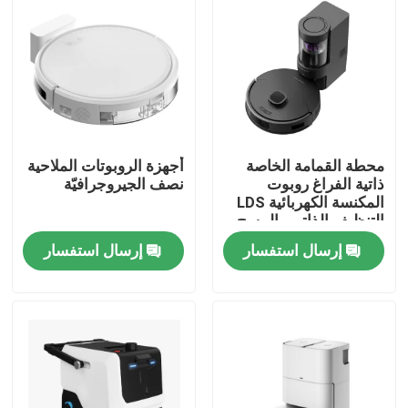
معلومات عنا
جولة في المعمل
محطة القمامة الخاصة
أجهزة الروبوتات الملاحية
رقابة جودة
ذاتية الفراغ روبوت
نصف الجيروجرافيّة
المكنسة الكهربائية LDS
التنظيف الذاتي والمسح
اطلب اقتباس
إرسال استفسار
إرسال استفسار
الروبوت مكنسة كهربائية
منظف ​​نوافذ الروبوت