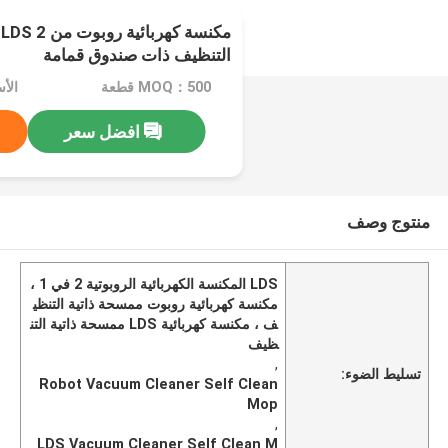
التنظيف ذات صندوق قمامة
MOQ：500 قطعة
الأسعار
افضل سعر
منتوج وصف
LDS المكنسة الكهربائية الروبوتية 2 في 1 ،
مكنسة كهربائية روبوت ممسحة ذاتية التنظي
ف ، مكنسة كهربائية LDS ممسحة ذاتية التن
ظيف
,
تسليط الضوء:
Robot Vacuum Cleaner Self Clean
Mop
,
LDS Vacuum Cleaner Self Clean M