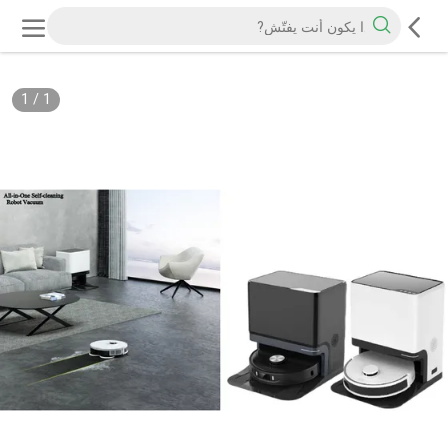
1
/
1