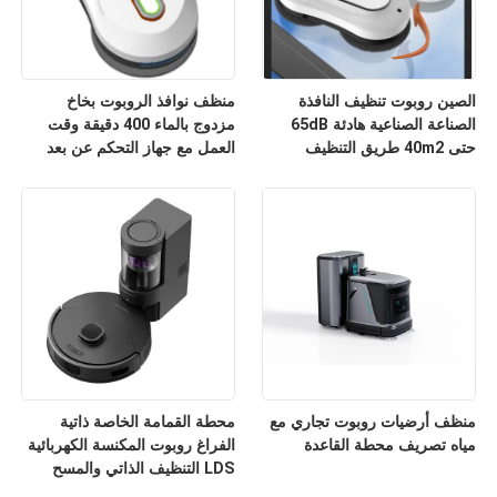
الصين روبوت تنظيف النافذة
منظف ​​نوافذ الروبوت بخاخ
الصناعة الصناعية هادئة 65dB
مزدوج بالماء 400 دقيقة وقت
حتى 40m2 طريق التنظيف
العمل مع جهاز التحكم عن بعد
منظف أرضيات روبوت تجاري مع
محطة القمامة الخاصة ذاتية
مياه تصريف محطة القاعدة
الفراغ روبوت المكنسة الكهربائية
LDS التنظيف الذاتي والمسح