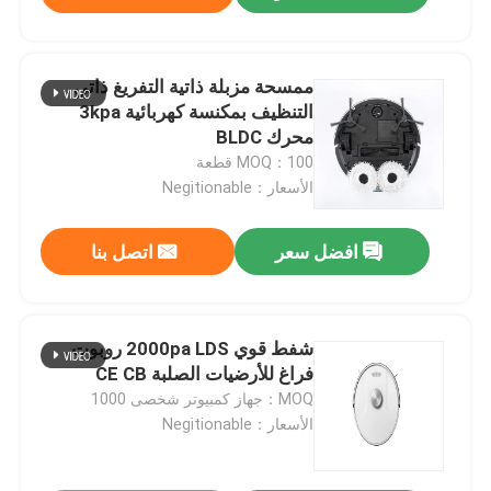
ممسحة مزبلة ذاتية التفريغ ذاتي
التنظيف بمكنسة كهربائية 3kpa
محرك BLDC
MOQ：100 قطعة
الأسعار：Negitionable
افضل سعر
اتصل بنا
شفط قوي 2000pa LDS روبوت
فراغ للأرضيات الصلبة CE CB
MOQ：جهاز كمبيوتر شخصى 1000
الأسعار：Negitionable