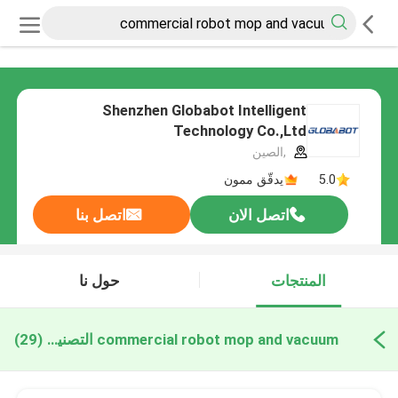
Shenzhen Globabot Intelligent
Technology Co.,Ltd
,الصين
5.0
يدقّق ممون
اتصل الان
اتصل بنا
المنتجات
حول نا
commercial robot mop and vacuum التصنيع عبر الإنترنت
(29)