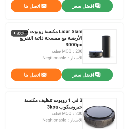
افضل سعر
اتصل بنا
Lidar Slam مكنسة روبوت كنس
الأرضية مع ممسحة ذاتية التفريغ
3000pa
MOQ：200 قطعة
الأسعار：Negitionable
افضل سعر
اتصل بنا
بيت
3 في 1 روبوت تنظيف مكنسة
جيروسكوب 3kpa
منتجات
MOQ：200 قطعة
الأسعار：Negitionable
أشرطة فيديو