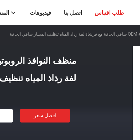
طلب اقتباس
اتصل بنا
فيديوهات
المن
لحافة
لفة رذاذ المياه تنظي
افضل سعر