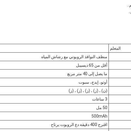
..
.
المعلم
منظف النوافذ الروبوتي مع رشاش المياه
أقل من 65 ديسيبل
ما يصل إلى 40 متر مربع
أوتو، إيدج، سبوت
(ن) ، (ز) ، (ز) ، (ز) ، (ز)
3 ساعات
50 مل
500mAh
اقترح 400 دقيقة دع الروبوت يرتاح