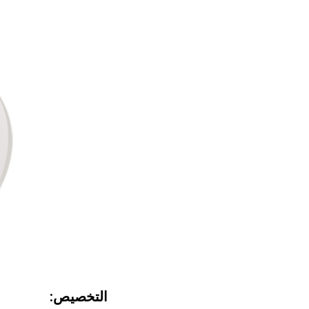
التخصيص: