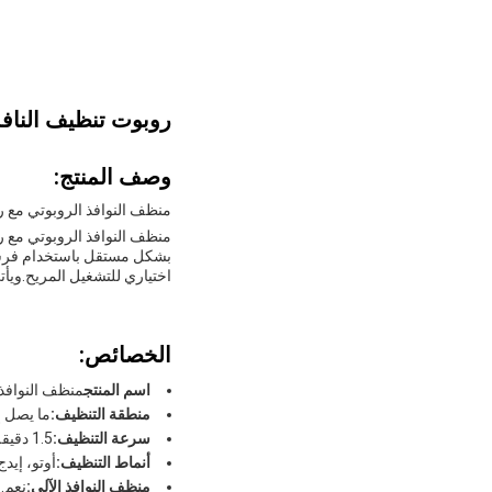
روبوت تنظيف النافذ
وصف المنتج:
منظف النوافذ الروبوتي مع 
منظف النوافذ الروبوتي مع ر
اختياري للتشغيل المريح.ويأ
الخصائص:
اسم المنتج
منظف النوافذ 
منطقة التنظيف:
ما يصل إلى 40 م
سرعة التنظيف:
1.5 دقيقة لكل متر مربع
أنماط التنظيف:
أوتو، إيد
منظف النوافذ الآلي:
نعم..