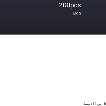
200pcs
MOQ
 من 65 ديسيبل