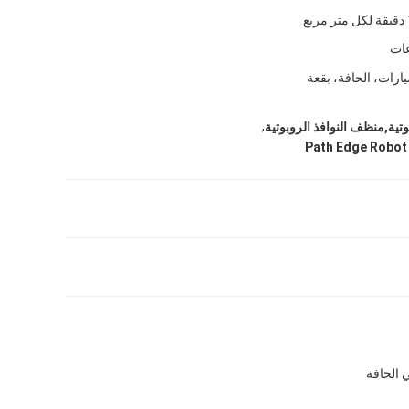
بع
ارات، الحافة، بقعة
,
تية,منظف النوافذ الروبوتية
Path Edge Robot