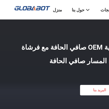
تجات
حول بنا
منزل
منظف النوافذ الروبوتية OEM صافي الحافة مع فرشاة
ف المسار صافي الحافة
البريد بنا