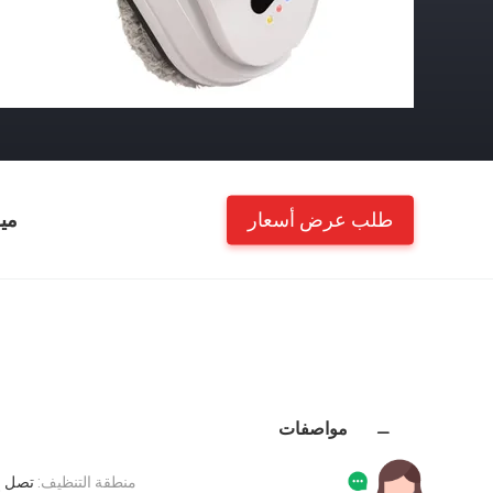
طلب عرض أسعار
مي
مواصفات
منطقة التنظيف:
تصل إلى 40 مت