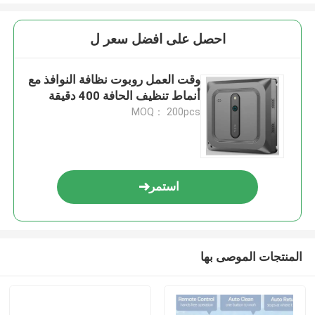
احصل على افضل سعر ل
وقت العمل روبوت نظافة النوافذ مع
أنماط تنظيف الحافة 400 دقيقة
MOQ： 200pcs
استمر
المنتجات الموصى بها