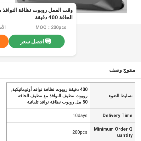
وقت العمل روبوت نظافة النوافذ 
الحافة 400 دقيقة
MOQ：200pcs
الأسعا
افضل سعر
منتوج وصف
400 دقيقة روبوت نظافة نوافذ أوتوماتيكية
,
تسليط الضوء:
روبوت تنظيف النوافذ مع تنظيف الحافة
,
50 مل روبوت نظافة نوافذ تلقائية
10days
Delivery Time
Minimum Order Q
200pcs
uantity