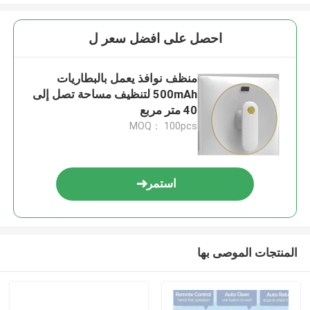
احصل على افضل سعر ل
منظف نوافذ يعمل بالبطاريات
500mAh لتنظيف مساحة تصل إلى
40 متر مربع
MOQ： 100pcs
استمر
المنتجات الموصى بها