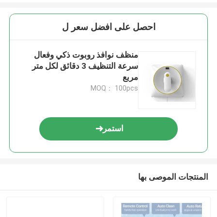
احصل على افضل سعر ل
منظف نوافذ روبوت ذكي وفعال
سرعة التنظيف 3 دقائق لكل متر
مربع
MOQ： 100pcs
استمر
المنتجات الموصى بها