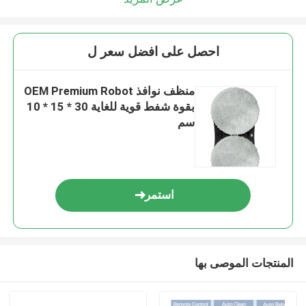
احصل على افضل سعر ل
منظف ​​نوافذ OEM Premium Robot
بقوة شفط قوية للغاية 30 * 15 * 10
سم
استمر
المنتجات الموصى بها