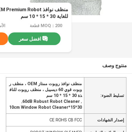
للغاية 30 * 15 * 10 سم
MOQ：200 قطعة
الأسعا
افضل سعر
منتوج وصف
منظف ​​نوافذ روبوت ممتاز OEM ، منظف ر
وبوت قوي 60 ديسيبل ، منظف روبوت للناف
تسليط الضوء:
ذة 30 * 15 * 10 سم
,
60dB Robust Robot Cleaner
,
30*15*10cm Window Robot Cleaner
إصدار الشهادات
CE ROHS CB FCC