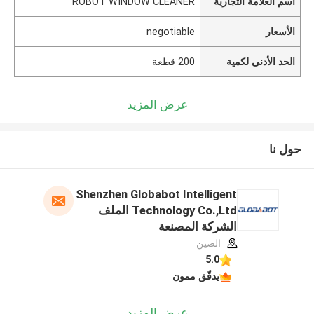
اسم العلامة التجارية
ROBOT WINDOW CLEANER
الأسعار
negotiable
الحد الأدنى لكمية
200 قطعة
عرض المزيد
حول نا
Shenzhen Globabot Intelligent
Technology Co.,Ltd الملف
الشركة المصنعة
الصين
5.0
يدقّق ممون
عرض المزيد