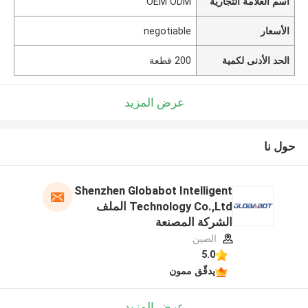
اسم العلامة التجارية
OEM ODM
الأسعار
negotiable
الحد الأدنى لكمية
200 قطعة
عرض المزيد
حول نا
Shenzhen Globabot Intelligent
Technology Co.,Ltd الملف
الشركة المصنعة
الصين
5.0
يدقّق ممون
عرض المزيد