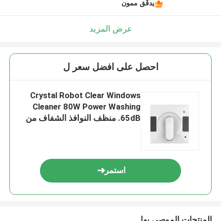
يدقّق ممون
عرض المزيد
احصل على افضل سعر ل
Crystal Robot Clear Windows
Cleaner 80W Power Washing
65dB. منظف النوافذ الشفاف من
كريستال روبوت
استمر
المنتجات الموصى بها