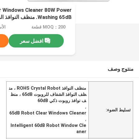
ar Windows Cleaner 80W Power
Washing 65dB. منظف ال
روبوت
MOQ：200 قطعة
الأسعا
افضل سعر
منتوج وصف
منظف ​​النوافذ ROHS Crystal Robot ، من
ظف النوافذ الشفاف للروبوت 65dB ، منظ
ف نوافذ روبوت ذكي 60dB
,
تسليط الضوء:
65dB Robot Clear Windows Cleaner
,
Intelligent 60dB Robot Window Cle
aner