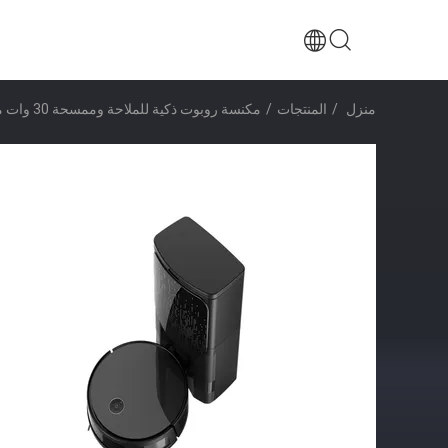
منزل
/
المنتجات
/
مكنسة روبوت ذكية للملاحة وممسحة 30 وات مكنسة كهربائية للسجاد