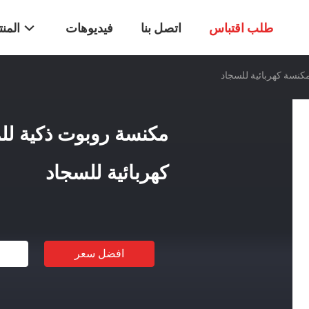
طلب اقتباس
اتصل بنا
فيديوهات
المن
كهربائية للسجاد
افضل سعر