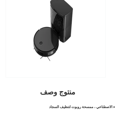
منتوج وصف
كاء الاصطناعي ، ممسحة روبوت لتنظيف السجاد