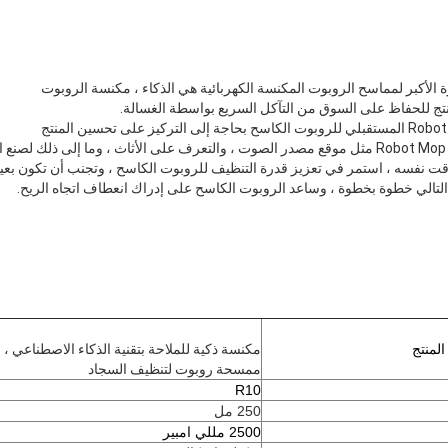
زة الأكبر لمماسح الروبوت المكنسة الكهربائية هي الذكاء ، مكنسة الروبوت
تج للحفاظ على السوق من التآكل السريع بواسطة الغسالة.
ت نفسه ، استمر في تعزيز قدرة التنظيف للروبوت الكاسح ، وتجنب أن تكون بعيدًا
تالي خطوة بخطوة ، وساعد الروبوت الكاسح على إدراك انعطاف اتجاه الريح.
لمنتج
مكنسة ذكية للملاحة بتقنية الذكاء الاصطناعي ،
ممسحة روبوت لتنظيف السجاد
R10
250 مل
2500 مللي امبير