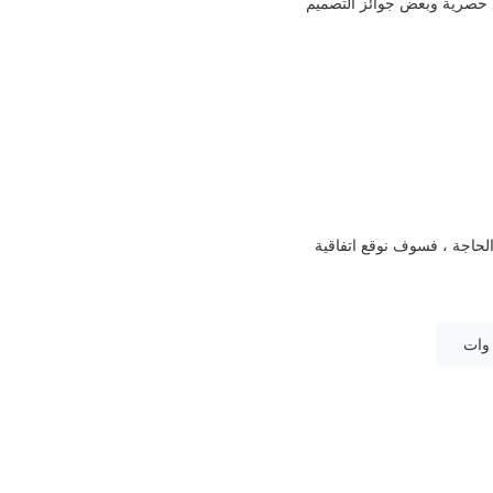
اع حصرية وبعض جوائز التصميم
 الحاجة ، فسوف نوقع اتفاقية