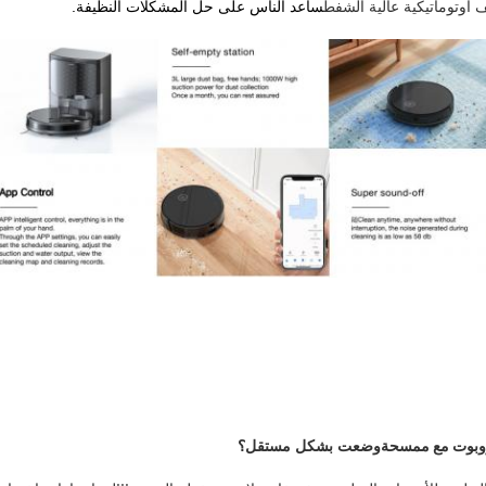
ف أوتوماتيكية عالية الشفط
ساعد الناس على حل المشكلات النظيفة.
وبوت مع ممسحة
وضعت بشكل مستقل؟