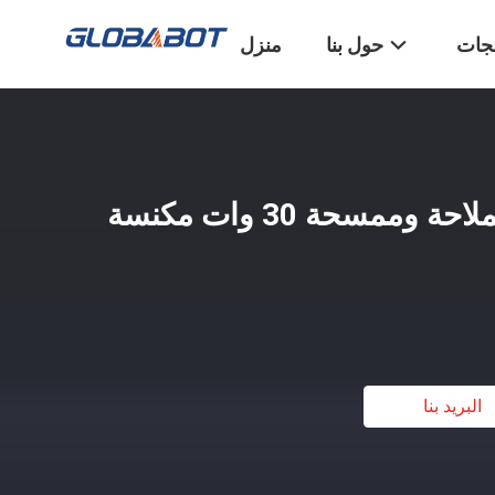
تجات
حول بنا
منزل
مكنسة روبوت ذكية للملاحة وممسحة 30 وات مكنسة
البريد بنا