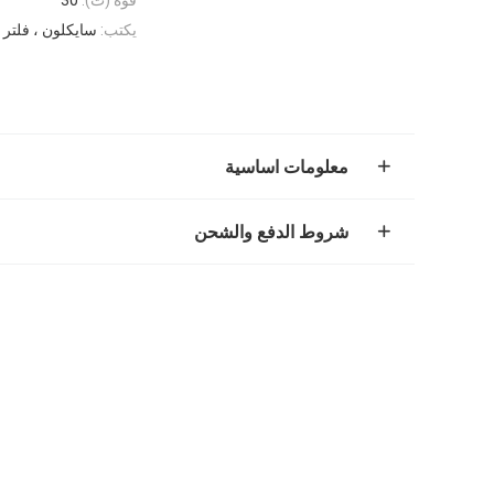
يكتب:
سايكلون ، فلتر ه
معلومات اساسية
شروط الدفع والشحن