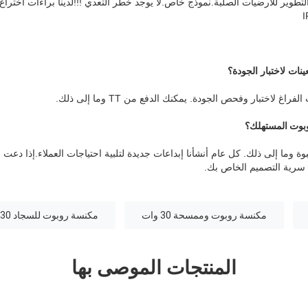
لتطوير للأرضيات الصلبة.نموذج خاص.لا يوجد خطر التعدي !!!لدينا براءات اختر
ينات لاختبار الجودة؟
 لاختبار وفحص الجودة. يمكنك الدفع من TT وما إلى ذلك.
وت المستهلك
؟
ة وما إلى ذلك. كل عام أنشأنا إبداعات جديدة لتلبية احتياجات العملاء.إذا دعت
سرية التصميم الخاص بك.
مكنسة روبوت وممسحة 30 وات
مكنسة روبوت للسجاد 30 وات
المنتجات الموصى بها